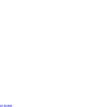
ры кожи