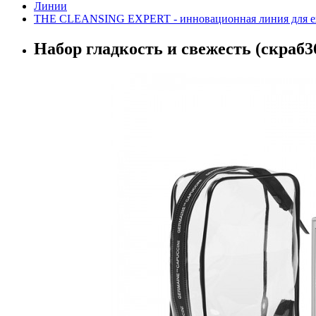
Линии
THE CLEANSING EXPERT - инновационная линия для е
Набор гладкость и свежесть (скраб3