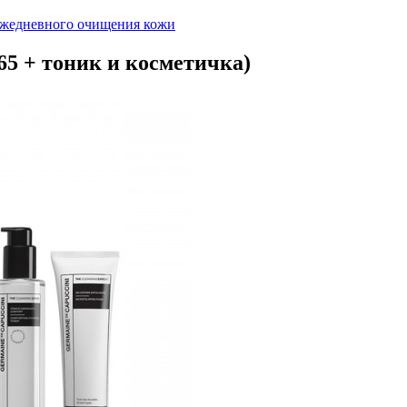
жедневного очищения кожи
65 + тоник и косметичка)