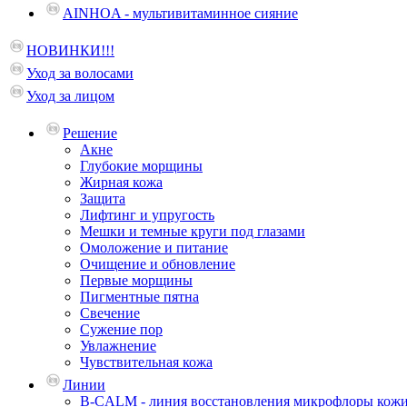
AINHOA - мультивитаминное сияние
НОВИНКИ!!!
Уход за волосами
Уход за лицом
Решение
Акне
Глубокие морщины
Жирная кожа
Защита
Лифтинг и упругость
Мешки и темные круги под глазами
Омоложение и питание
Очищение и обновление
Первые морщины
Пигментные пятна
Свечение
Сужение пор
Увлажнение
Чувствительная кожа
Линии
B-CALM - линия восстановления микрофлоры кож