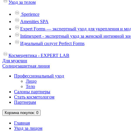
Уход за телом
Sperience
Amenities SPA
Expert Forms — экспертный уход для укрепления и мо
Intimexpert - экспертный уход за женской интимной зо
Идеальный силуэт Perfect Forms
Космецевтика - EXPERT LAB
Для мужчин
Солнцезащитная линия
Профессиональный уход
Лицо
Тело
Салоны партнеры
Стать косметологом
Партнерам
Корзина
покупок
: 0
Главная
Уход за лицом