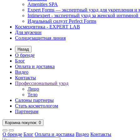
Amenities SPA
Expert Forms — экспертный уход для укрепления и
Intimexpert - экспертный уход за женской интимной
Идеальный силуэт Perfect Forms
Космецевтика - EXPERT LAB
Для мужчин
Солнцезащитная линия
Назад
О бренде
Блог
Оплата и доставка
Видео
Контакты
Профессиональный уход
Лицо
Тело
Салоны партнеры
Стать косметологом
Партнерам
Корзина
покупок
: 0
О бренде
Блог
Оплата и доставка
Видео
Контакты