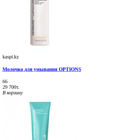
kaspi.kz
Молочко для умывания OPTIONS
66
29 700т.
В корзину