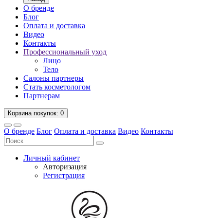
О бренде
Блог
Оплата и доставка
Видео
Контакты
Профессиональный уход
Лицо
Тело
Салоны партнеры
Стать косметологом
Партнерам
Корзина
покупок
: 0
О бренде
Блог
Оплата и доставка
Видео
Контакты
Личный кабинет
Авторизация
Регистрация