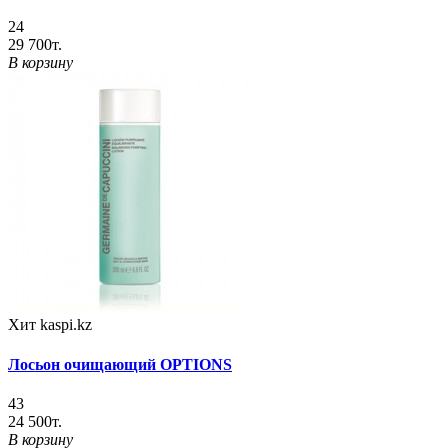
24
29 700т.
В корзину
Хит
kaspi.kz
Лосьон очищающий OPTIONS
43
24 500т.
В корзину