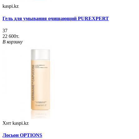
kaspi.kz
Гель для умывания очищающий PUREXPERT
37
22 600т.
В корзину
Хит
kaspi.kz
Лосьон OPTIONS