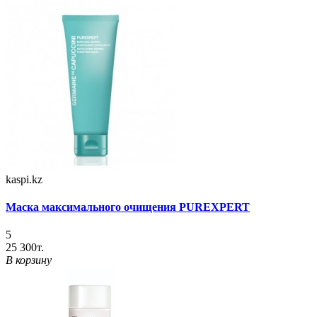
kaspi.kz
Маска максимального очищения PUREXPERT
5
25 300т.
В корзину