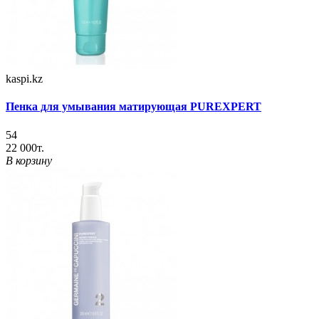
kaspi.kz
Пенка для умывания матирующая PUREXPERT
54
22 000т.
В корзину