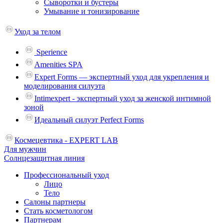
Сыворотки и бустеры
Умывание и тонизирование
Уход за телом
Sperience
Amenities SPA
Expert Forms — экспертный уход для укрепления и
моделирования силуэта
Intimexpert - экспертный уход за женской интимной
зоной
Идеальный силуэт Perfect Forms
Космецевтика - EXPERT LAB
Для мужчин
Солнцезащитная линия
Профессиональный уход
Лицо
Тело
Салоны партнеры
Стать косметологом
Партнерам