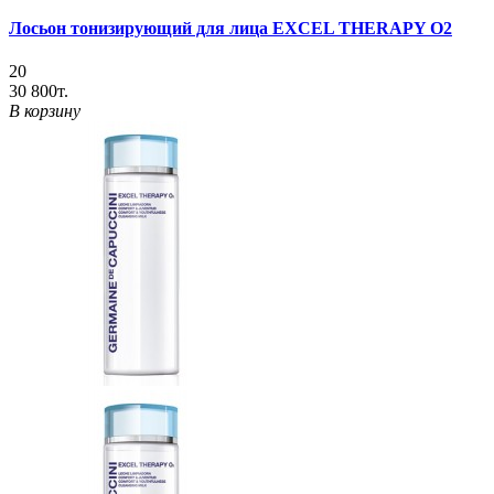
Лосьон тонизирующий для лица EXCEL THERAPY O2
20
30 800т.
В корзину