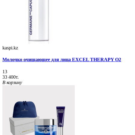
kaspi.kz
Молочко очищающее для лица EXCEL THERAPY O2
13
33 400т.
В корзину