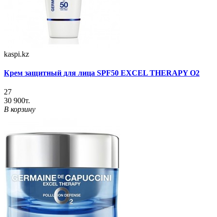
kaspi.kz
Крем защитный для лица SPF50 EXCEL THERAPY O2
27
30 900т.
В корзину