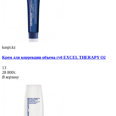
kaspi.kz
Крем для коррекции объема губ EXCEL THERAPY O2
13
28 800т.
В корзину