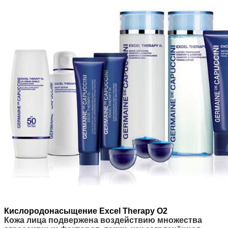
Кислородонасыщение Excel Therapy O2
Кожа лица подвержена воздействию множества