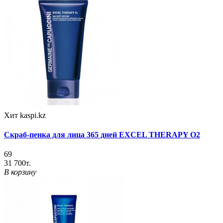
Хит
kaspi.kz
Скраб-пенка для лица 365 дней EXCEL THERAPY O2
69
31 700т.
В корзину