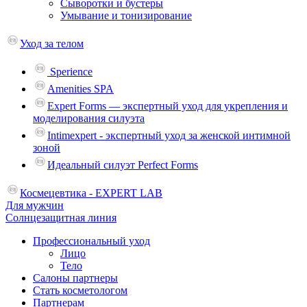
Сыворотки и бустеры
Умывание и тонизирование
Уход за телом
Sperience
Amenities SPA
Expert Forms — экспертный уход для укрепления и
моделирования силуэта
Intimexpert - экспертный уход за женской интимной
зоной
Идеальный силуэт Perfect Forms
Космецевтика - EXPERT LAB
Для мужчин
Солнцезащитная линия
Профессиональный уход
Лицо
Тело
Салоны партнеры
Стать косметологом
Партнерам