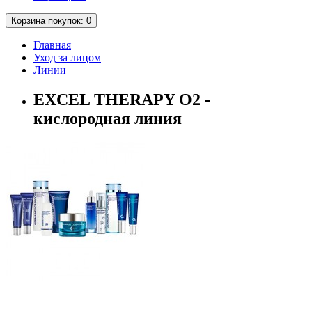
Корзина
покупок
: 0
Главная
Уход за лицом
Линии
EXCEL THERAPY O2 -
кислородная линия