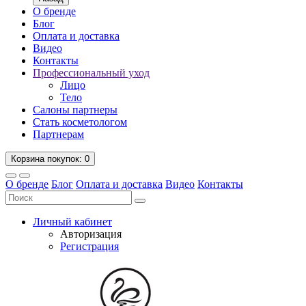
О бренде
Блог
Оплата и доставка
Видео
Контакты
Профессиональный уход
Лицо
Тело
Салоны партнеры
Стать косметологом
Партнерам
Корзина
покупок
: 0
О бренде
Блог
Оплата и доставка
Видео
Контакты
Личный кабинет
Авторизация
Регистрация