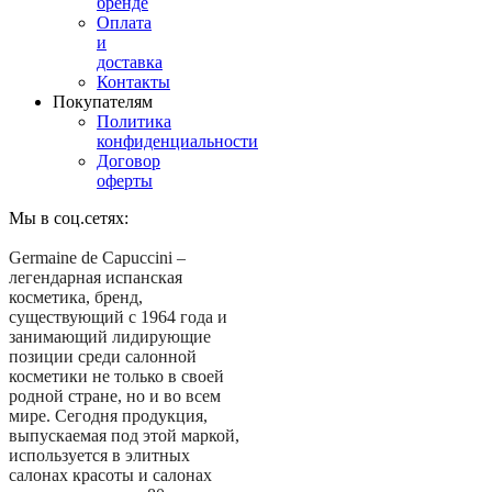
бренде
Оплата
и
доставка
Контакты
Покупателям
Политика
конфиденциальности
Договор
оферты
Мы в соц.сетях:
Germaine de Capuccini –
легендарная испанская
косметика, бренд,
существующий с 1964 года и
занимающий лидирующие
позиции среди салонной
косметики не только в своей
родной стране, но и во всем
мире. Сегодня продукция,
выпускаемая под этой маркой,
используется в элитных
салонах красоты и салонах