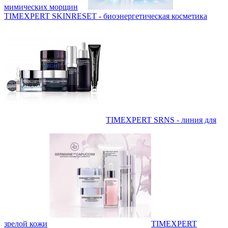
мимических морщин
TIMEXPERT SKINRESET - биoэнергетическая косметика
TIMEXPERT SRNS - линия для
зрелой кожи
TIMEXPERT