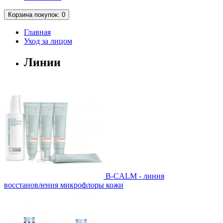
Корзина
покупок
: 0
Главная
Уход за лицом
Линии
B-CALM - линия
восстановления микрофлоры кожи