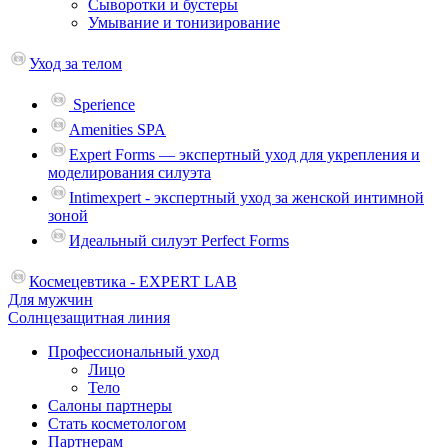
Сыворотки и бустеры
Умывание и тонизирование
Уход за телом
Sperience
Amenities SPA
Expert Forms — экспертный уход для укрепления и
моделирования силуэта
Intimexpert - экспертный уход за женской интимной
зоной
Идеальный силуэт Perfect Forms
Космецевтика - EXPERT LAB
Для мужчин
Солнцезащитная линия
Профессиональный уход
Лицо
Тело
Салоны партнеры
Стать косметологом
Партнерам