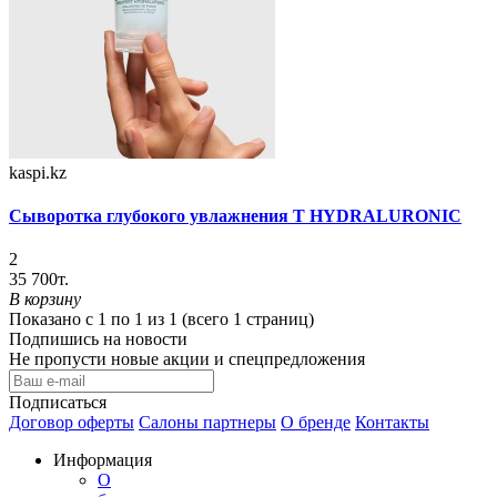
kaspi.kz
Сыворотка глубокого увлажнения T HYDRALURONIC
2
35 700т.
В корзину
Показано с 1 по 1 из 1 (всего 1 страниц)
Подпишись на новости
Не пропусти новые акции и спецпредложения
Подписаться
Договор оферты
Салоны партнеры
О бренде
Контакты
Информация
О