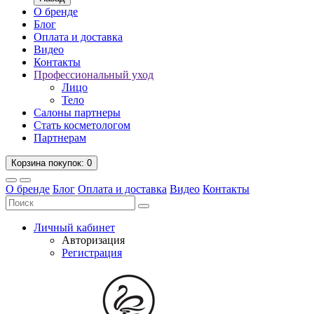
О бренде
Блог
Оплата и доставка
Видео
Контакты
Профессиональный уход
Лицо
Тело
Салоны партнеры
Стать косметологом
Партнерам
Корзина
покупок
: 0
О бренде
Блог
Оплата и доставка
Видео
Контакты
Личный кабинет
Авторизация
Регистрация