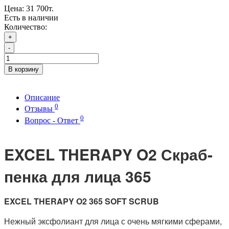
Цена:
31 700т.
Есть в наличии
Количество:
+
-
В корзину
Описание
0
Отзывы
0
Вопрос - Ответ
EXCEL THERAPY O2 Скраб-
пенка для лица 365
EXCEL THERAPY O2 365 SOFT SCRUB
Нежный эксфолиант для лица с очень мягкими сферами,