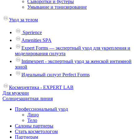
Сыворотки и бустеры
Умывание и тонизирование
Уход за телом
Sperience
Amenities SPA
Expert Forms — экспертный уход для укрепления и
моделирования силуэта
Intimexpert - экспертный уход за женской интимной
зоной
Идеальный силуэт Perfect Forms
Космецевтика - EXPERT LAB
Для мужчин
Солнцезащитная линия
Профессиональный уход
Лицо
Тело
Салоны партнеры
Стать косметологом
Партнерам