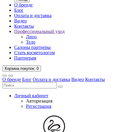
О бренде
Блог
Оплата и доставка
Видео
Контакты
Профессиональный уход
Лицо
Тело
Салоны партнеры
Стать косметологом
Партнерам
Корзина
покупок
: 0
О бренде
Блог
Оплата и доставка
Видео
Контакты
Личный кабинет
Авторизация
Регистрация